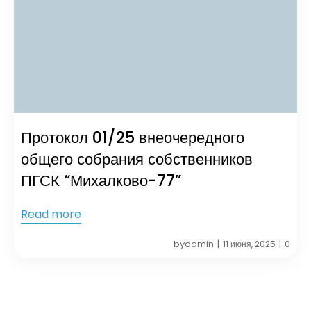
Протокол 01/25 внеочередного
общего собрания собственников
ПГСК “Михалково-77”
Read more
by
admin
11 июня, 2025
0
|
|