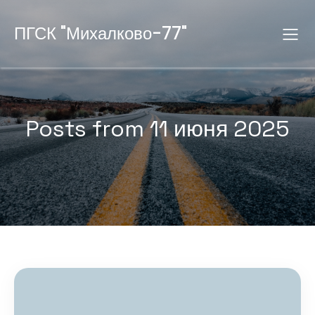
ПГСК "Михалково-77"
Posts from 11 июня 2025