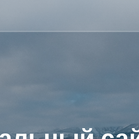
альный сай