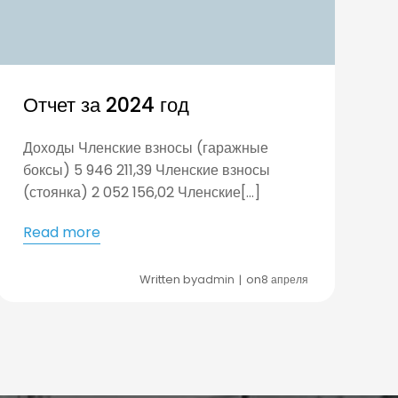
Отчет за 2024 год
Доходы Членские взносы (гаражные
боксы) 5 946 211,39 Членские взносы
(стоянка) 2 052 156,02 Членские[…]
Read more
Written by
on
admin
8 апреля
|