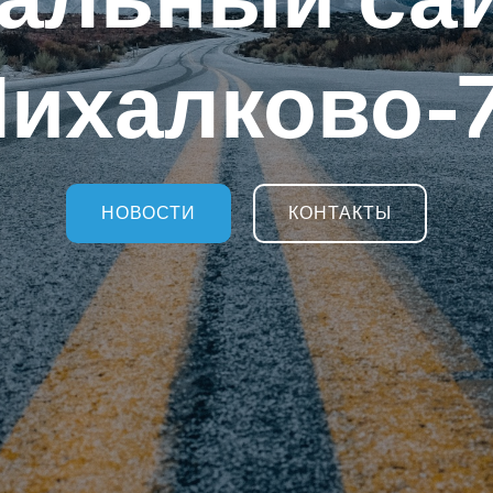
ихалково-
НОВОСТИ
КОНТАКТЫ