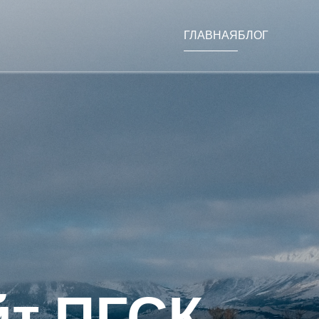
ГЛАВНАЯ
БЛОГ
т ПГСК