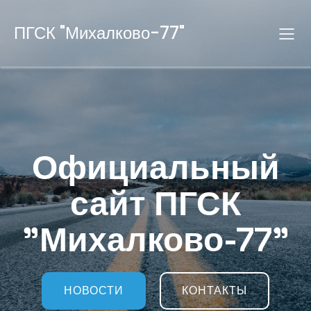
ПГСК "Михалково-77"
Официальный
сайт ПГСК
"Михалково-77"
НОВОСТИ
КОНТАКТЫ