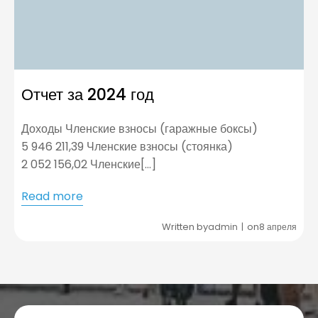
Отчет за 2024 год
Доходы Членские взносы (гаражные боксы)
5 946 211,39 Членские взносы (стоянка)
2 052 156,02 Членские[…]
Read more
Written by
on
admin
8 апреля
|